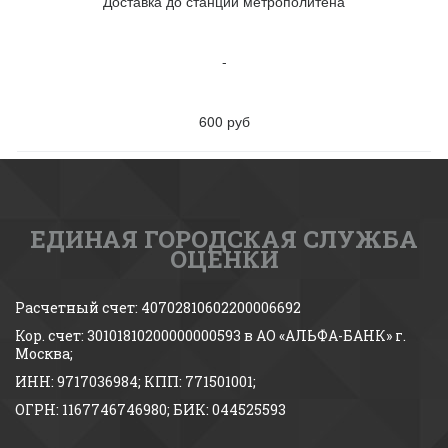
Доставка до станции метрополитена
-
600 руб
ЕДИНАЯ ГОРОДСКАЯ СЛУЖБА
ОЦЕНКИ
Расчетный счет: 40702810602200006692 
Кор. счет: 30101810200000000593 в АО «АЛЬФА-БАНК» г. 
Москва;
ИНН: 9717036984; КПП: 771501001; 
ОГРН: 1167746746980; БИК: 044525593