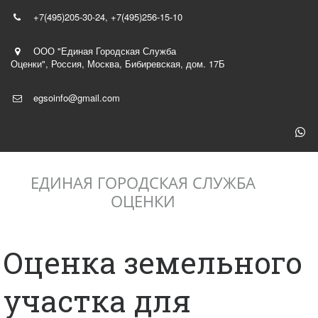
+7(495)
205-30-24
,
+7(495)256-15-10
ООО "Единая Городская Служба
Оценки"
,
Россия
,
Москва
,
Бибиревская, дом. 17Б
egsoinfo@gmail.com
ЕДИНАЯ ГОРОДСКАЯ СЛУЖБА
ОЦЕНКИ
Оценка земельного
участка для