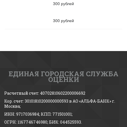
300 рублей
300 рублей
ЕДИНАЯ ГОРОДСКАЯ СЛУЖБА
ОЦЕНКИ
Расчетный счет: 40702810602200006692 
Кор. счет: 30101810200000000593 в АО «АЛЬФА-БАНК» г. 
Москва;
ИНН: 9717036984; КПП: 771501001; 
ОГРН: 1167746746980; БИК: 044525593.