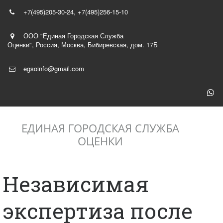
+7(495)
205-30-24
,
+7(495)256-15-10
ООО "Единая Городская Служба
Оценки"
,
Россия
,
Москва
,
Бибиревская, дом. 17Б
egsoinfo@gmail.com
ЕДИНАЯ ГОРОДСКАЯ СЛУЖБА
ОЦЕНКИ
Независимая
экспертиза после