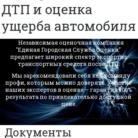
ДТП и оценка
ущерба автомобиля
    Независимая оценочная компания 
"Единая Городская Служба Оценки" 
предлагает широкий спектр экспертиз 
транспортных средств после ДТП.
    Мы зарекомендовали себя как команду 
профи, которым можно доверять. Участие 
наших экспертов в оценке – гарантия 100% 
результата по привлекательно доступной 
цене.
Документы