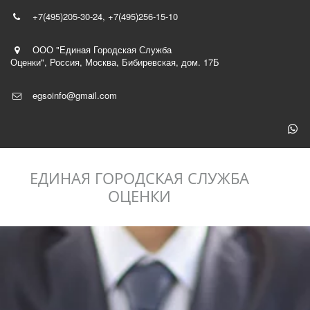
+7(495)
205-30-24
,
+7(495)256-15-10
ООО "Единая Городская Служба
Оценки"
,
Россия
,
Москва
,
Бибиревская, дом. 17Б
egsoinfo@gmail.com
ЕДИНАЯ ГОРОДСКАЯ СЛУЖБА
ОЦЕНКИ