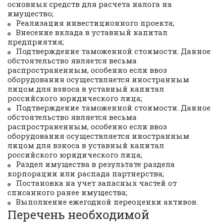
оценщиков
основных средств для расчета налога на 
имущество;
Реализация инвестиционного проекта;
Средний стаж работы наших
Внесение вклада в уставный капитал 
специалистов 6 лет!
предприятия;
Подтверждение таможенной стоимости. Данное 
обстоятельство является весьма 
распространенным, особенно если ввоз 
оборудования осуществляется иностранным 
лицом для взноса в уставный капитал 
российского юридического лица;
Подтверждение таможенной стоимости. Данное 
обстоятельство является весьма 
распространенным, особенно если ввоз 
оборудования осуществляется иностранным 
лицом для взноса в уставный капитал 
российского юридического лица;
Раздел имущества в результате раздела 
корпорации или распада партнерства;
Постановка на учет запасных частей от 
списанного ранее имущества;
Выполнение ежегодной переоценки активов.
Перечень необходимой 