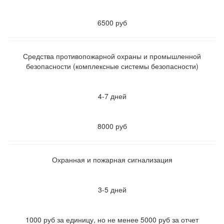
6500 руб
Средства противопожарной охраны и промышленной
безопасности (комплексные системы безопасности)
4-7 дней
8000 руб
Охранная и пожарная сигнализация
3-5 дней
1000 руб за единицу, но не менее 5000 руб за отчет