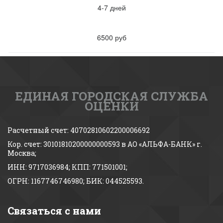
4-7 дней
6500 руб
ЕДИНАЯ ГОРОДСКАЯ СЛУЖБА
ОЦЕНКИ
Расчетный счет: 40702810602200006692 
Кор. счет: 30101810200000000593 в АО «АЛЬФА-БАНК» г. 
Москва;
ИНН: 9717036984; КПП: 771501001; 
ОГРН: 1167746746980; БИК: 044525593.
Связаться с нами