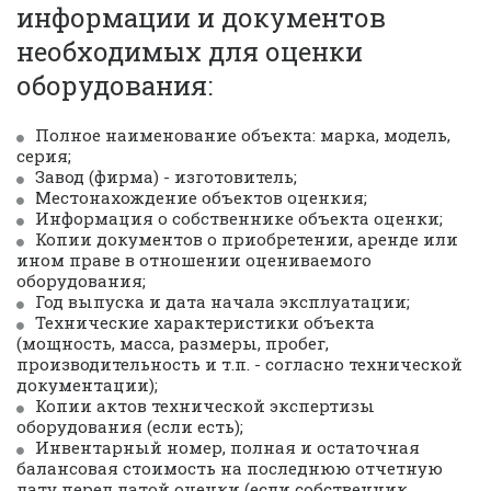
информации и документов 
необходимых для оценки 
оборудования:
Полное наименование объекта: марка, модель, 
серия;
Завод (фирма) - изготовитель;
Местонахождение объектов оценкия;
Информация о собственнике объекта оценки;
Копии документов о приобретении, аренде или 
ином праве в отношении оцениваемого 
оборудования;
Год выпуска и дата начала эксплуатации;
Технические характеристики объекта 
(мощность, масса, размеры, пробег, 
производительность и т.п. - согласно технической 
документации);
Копии актов технической экспертизы 
оборудования (если есть);
Инвентарный номер, полная и остаточная 
балансовая стоимость на последнюю отчетную 
дату перед датой оценки (если собственник 