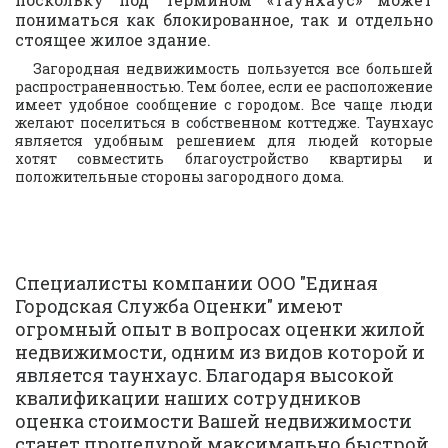
пониматься как блокированное, так и отдельно
стоящее жилое здание.
Загородная недвижимость пользуется все большей
распространенностью. Тем более, если ее расположение
имеет удобное сообщение с городом. Все чаще люди
желают поселиться в собственном коттедже. Таунхаус
является удобным решением для людей которые
хотят совместить благоустройство квартиры и
положительные стороны загородного дома.
Специалисты компании ООО "Единая 
Городская Служба Оценки" имеют 
огромный опыт в вопросах оценки жилой 
недвижимости, одним из видов которой и 
Огромный опыт
является таунхаус. Благодаря высокой 
квалификации наших сотрудников 
работы
оценка стоимости Вашей недвижимости 
станет процедурой максимально быстрой 