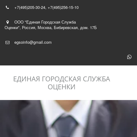
+7(495)
205-30-24
,
+7(495)256-15-10
ООО "Единая Городская Служба
Оценки"
,
Россия
,
Москва
,
Бибиревская, дом. 17Б
egsoinfo@gmail.com
ЕДИНАЯ ГОРОДСКАЯ СЛУЖБА
ОЦЕНКИ