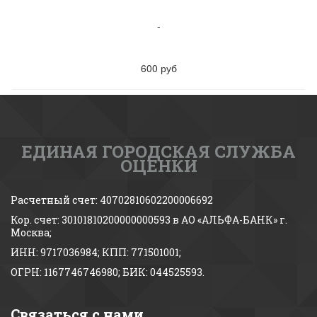
-
600 руб
ЕДИНАЯ ГОРОДСКАЯ СЛУЖБА
ОЦЕНКИ
Расчетный счет: 40702810602200006692 
Кор. счет: 30101810200000000593 в АО «АЛЬФА-БАНК» г. 
Москва;
ИНН: 9717036984; КПП: 771501001; 
ОГРН: 1167746746980; БИК: 044525593.
Связаться с нами